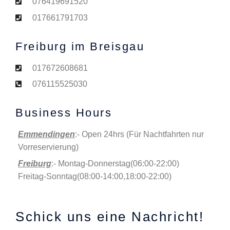
076419691520
017661791703
Freiburg im Breisgau
017672608681
076115525030
Business Hours
Emmendingen
:- Open 24hrs (Für Nachtfahrten nur
Vorreservierung)
Freiburg
:- Montag-Donnerstag(06:00-22:00)
Freitag-Sonntag(08:00-14:00,18:00-22:00)
Schick uns eine Nachricht!